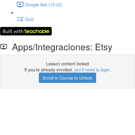
Google Ads (15:22)
Quiz
Apps/Integraciones: Etsy
Lesson content locked
If you're already enrolled,
you'll need to login
.
Enroll in Course to Unlock